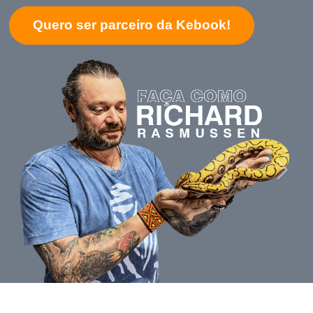
Quero ser parceiro da Kebook!
Previous
Next