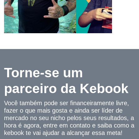
Torne-se um
parceiro da Kebook
Você também pode ser financeiramente livre,
fazer o que mais gosta e ainda ser líder de
Richard Rasmussen
Thiago Spyked
mercado no seu nicho pelos seus resultados, a
hora é agora, entre em contato e saiba como a
Biólogo
Desenhista e quadrinista
kebook te vai ajudar a alcançar essa meta!